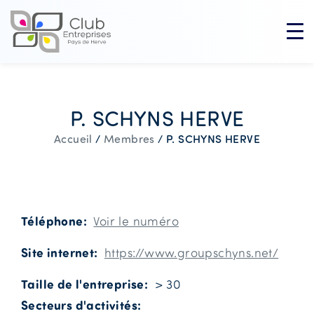
P. SCHYNS HERVE
P. SCHYNS HERVE
Accueil
/
Membres
/
Téléphone
Voir le numéro
Site internet
https://www.groupschyns.net/
Taille de l'entreprise
> 30
Secteurs d'activités