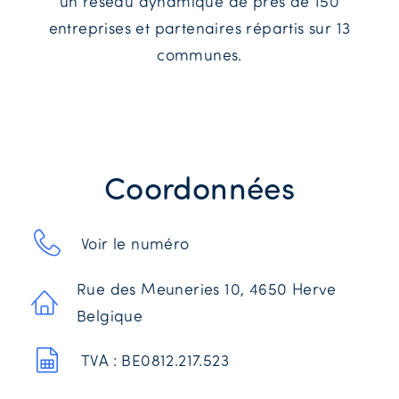
un réseau dynamique de près de 150
entreprises et partenaires répartis sur 13
communes.
Coordonnées
Voir le numéro
Rue des Meuneries 10, 4650 Herve
Belgique
TVA : BE0812.217.523